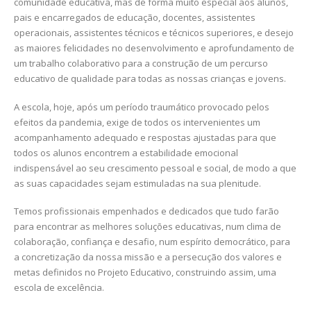
comunidade educativa, mas de forma muito especial aos alunos,
pais e encarregados de educação, docentes, assistentes
operacionais, assistentes técnicos e técnicos superiores, e desejo
as maiores felicidades no desenvolvimento e aprofundamento de
um trabalho colaborativo para a construção de um percurso
educativo de qualidade para todas as nossas crianças e jovens.
A escola, hoje, após um período traumático provocado pelos
efeitos da pandemia, exige de todos os intervenientes um
acompanhamento adequado e respostas ajustadas para que
todos os alunos encontrem a estabilidade emocional
indispensável ao seu crescimento pessoal e social, de modo a que
as suas capacidades sejam estimuladas na sua plenitude.
Temos profissionais empenhados e dedicados que tudo farão
para encontrar as melhores soluções educativas, num clima de
colaboração, confiança e desafio, num espírito democrático, para
a concretização da nossa missão e a persecução dos valores e
metas definidos no Projeto Educativo, construindo assim, uma
escola de excelência.