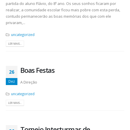
partida do aluno Flávio, do 8º ano. Os seus sonhos ficaram por
realizar, a comunidade escolar ficou mais pobre com esta perda,
contudo permanecerão as boas memórias dos que com ele
privaram,...
uncategorized
LER MAIS...
Boas Festas
26
Dez
A Direção
uncategorized
LER MAIS...
Torneio Interturmas de