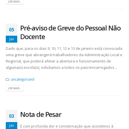
LER MAIS...
Pré-aviso de Greve do Pessoal Não
05
Docente
Jan
Dado que, para os dias 9, 10, 11, 12 e 13 de janeiro está convocada
uma greve que abrangerá trabalhadores da Administração Local e
Regional, que poderá afetar a abertura e funcionamento de
alguma(s) escola(s), solicitamos a todos os pais/encarregados...
uncategorized
LER MAIS...
Nota de Pesar
03
Jan
É com profunda dor e consternação que assistimos à