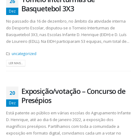
26
Basquetebol 3X3
Dez
No passado dia 16 de dezembro, no âmbito da atividade interna
do Desporto Escolar, disputou-se o Torneio Interturmas de
Basquetebol 3X3, nas Escolas Infante D. Henrique (EIDH) e D. Luís
de Loureiro (EDLL). Na EIDH participaram 53 equipas, num total de...
uncategorized
LER MAIS...
Exposição/votação – Concurso de
20
Presépios
Dez
Está patente ao público em várias escolas do Agrupamento Infante
D. Henrique, até ao dia 6 de janeiro 2022, a exposição dos
magníficos presépios. Partilhamos com toda a comunidade a
exposição em formato digital, convidamos cada um a votar no