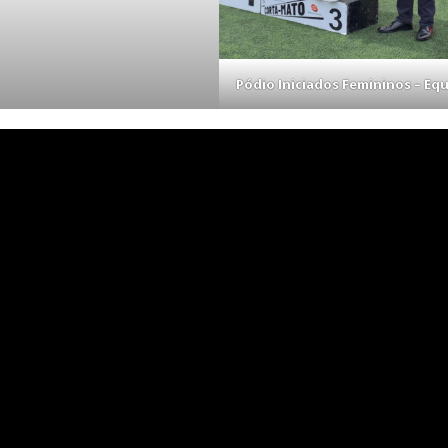
Pódio Iniciados Femininos – Eq