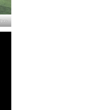
uipas