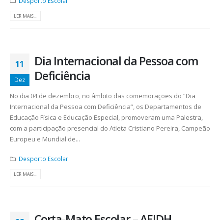
Desporto Escolar
LER MAIS...
Dia Internacional da Pessoa com
11
Deficiência
Dez
No dia 04 de dezembro, no âmbito das comemorações do “Dia
Internacional da Pessoa com Deficiência”, os Departamentos de
Educação Física e Educação Especial, promoveram uma Palestra,
com a participação presencial do Atleta Cristiano Pereira, Campeão
Europeu e Mundial de...
Desporto Escolar
LER MAIS...
Corta-Mato Escolar – AEIDH