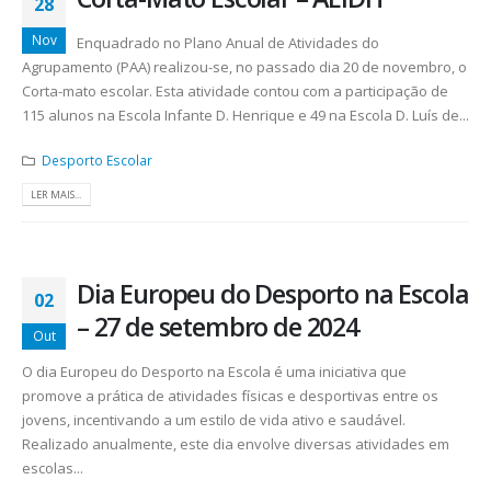
28
Nov
Enquadrado no Plano Anual de Atividades do
Agrupamento (PAA) realizou-se, no passado dia 20 de novembro, o
Corta-mato escolar. Esta atividade contou com a participação de
115 alunos na Escola Infante D. Henrique e 49 na Escola D. Luís de...
Desporto Escolar
LER MAIS...
Dia Europeu do Desporto na Escola
02
– 27 de setembro de 2024
Out
O dia Europeu do Desporto na Escola é uma iniciativa que
promove a prática de atividades físicas e desportivas entre os
jovens, incentivando a um estilo de vida ativo e saudável.
Realizado anualmente, este dia envolve diversas atividades em
escolas...