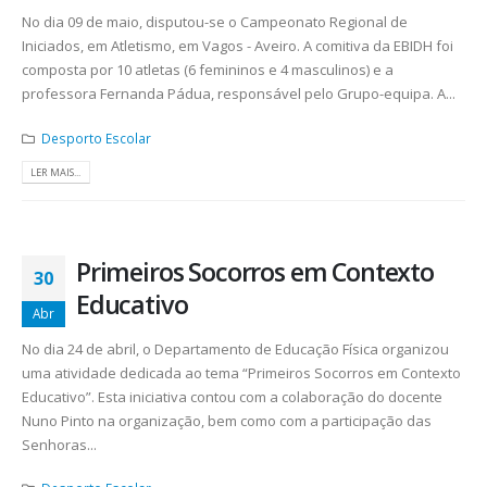
No dia 09 de maio, disputou-se o Campeonato Regional de
Iniciados, em Atletismo, em Vagos - Aveiro. A comitiva da EBIDH foi
composta por 10 atletas (6 femininos e 4 masculinos) e a
professora Fernanda Pádua, responsável pelo Grupo-equipa. A...
Desporto Escolar
LER MAIS...
Primeiros Socorros em Contexto
30
Educativo
Abr
No dia 24 de abril, o Departamento de Educação Física organizou
uma atividade dedicada ao tema “Primeiros Socorros em Contexto
Educativo”. Esta iniciativa contou com a colaboração do docente
Nuno Pinto na organização, bem como com a participação das
Senhoras...