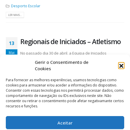
Desporto Escolar
LER MAIS...
Regionais de Iniciados – Atletismo
13
Mai
No passado dia 30 de abril, a Equipa de Iniciados
Masculinos da EIDH deslocou-se ao Estádio da Marinha Grande,
Gerir o Consentimento de
para disputar os Regionais de Iniciados, em Atletismo. A equipa da
Cookies
nossa escola foi constituída por oito alunos: Ricardo Abrantes, 8º...
Para fornecer as melhores experiências, usamos tecnologias como
Desporto Escolar
cookies para armazenar e/ou aceder a informações do dispositivo.
Consentir com essas tecnologias nos permitirá processar dados, como
LER MAIS...
comportamento de navegação ou IDs exclusivos neste site. Não
consentir ou retirar o consentimento pode afetar negativamante certos
recursos e funções.
Corta-mato escolar, fase CLDE
08
Aceitar