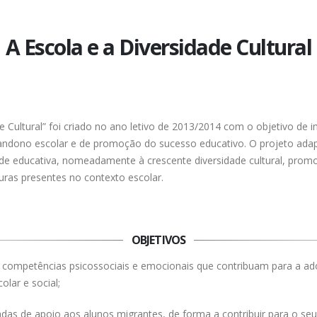
A Escola e a Diversidade Cultural
de Cultural” foi criado no ano letivo de 2013/2014 com o objetivo de
andono escolar e de promoção do sucesso educativo. O projeto ada
de educativa, nomeadamente à crescente diversidade cultural, prom
turas presentes no contexto escolar.
OBJETIVOS
de competências psicossociais e emocionais que contribuam para a
lar e social;
zadas de apoio aos alunos migrantes, de forma a contribuir para o s