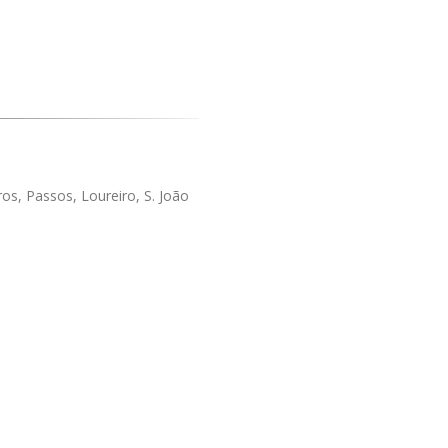
ros, Passos, Loureiro, S. João