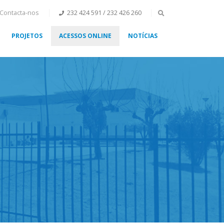
Contacta-nos
232 424 591 / 232 426 260
PROJETOS
ACESSOS ONLINE
NOTÍCIAS