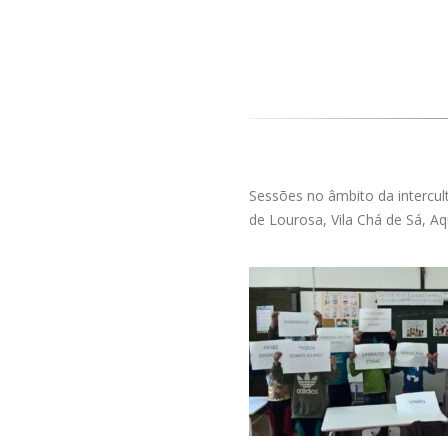
Sessões no âmbito da intercultu
de Lourosa, Vila Chá de Sá, Aqu