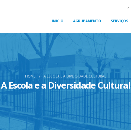
INÍCIO
AGRUPAMENTO
SERVIÇOS
HOME
A ESCOLA E A DIVERSIDADE CULTURAL
A Escola e a Diversidade Cultural