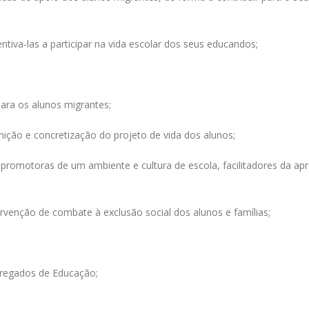
entiva-las a participar na vida escolar dos seus educandos;
para os alunos migrantes;
finição e concretização do projeto de vida dos alunos;
ias promotoras de um ambiente e cultura de escola, facilitadores da 
ervenção de combate à exclusão social dos alunos e famílias;
rregados de Educação;