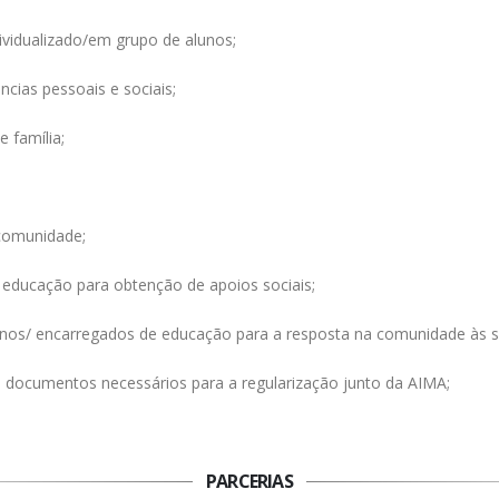
vidualizado/em grupo de alunos;
cias pessoais e sociais;
 família;
comunidade;
 educação para obtenção de apoios sociais;
os/ encarregados de educação para a resposta na comunidade às s
s documentos necessários para a regularização junto da AIMA;
PARCERIAS