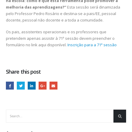
na escola: como é que esta ferramenta pode promover a
melhoria das aprendizagens?”
Esta sessão será dinamizada
pelo Professor Pedro Rosário e destina-se a pais/EE, pessoal
docente, pessoal não docente e a toda a comunidade.
Os pais, assistentes operacionais e os professores que
pretendem apenas assistir à 71ª sessão devem preencher o
formulário no link aqui disponível.
Inscrição para a 71ª sessão
Share this post