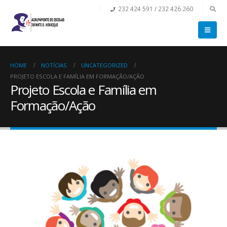
232 424 591 / 232 426 260
HOME
NOTÍCIAS
UNCATEGORIZED
PROJETO ESCOLA E FAMÍLIA EM FORMAÇÃO/AÇÃO
Projeto Escola e Família em
Formação/Ação