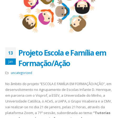
Projeto Escola e Família em
13
Formação/Ação
Jan
uncategorized
No âmbito do projeto “ESCOLA E FAMÍLIA EM FORMAÇÃO/AÇÃO”, em
desenvolvimento no Agrupamento de Escolas Infante D. Henrique,
em parceria com o Visprof, a ESEV, a Universidade do Minho, a
Universidade Católica, o ACeS, a UAPA, o Grupo Visabeira e a CMV,
vai realizar-se no dia 21 de janeiro, pelas 21 horas, através da
plataforma Zoom, a 71ª sessão, subordinada ao tema:
“Tutorias