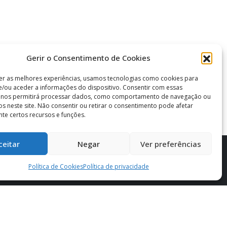
Gerir o Consentimento de Cookies
er as melhores experiências, usamos tecnologias como cookies para
/ou aceder a informações do dispositivo. Consentir com essas
s nos permitirá processar dados, como comportamento de navegação ou
vos neste site. Não consentir ou retirar o consentimento pode afetar
te certos recursos e funções.
ceitar
Negar
Ver preferências
Política de Cookies
Política de privacidade