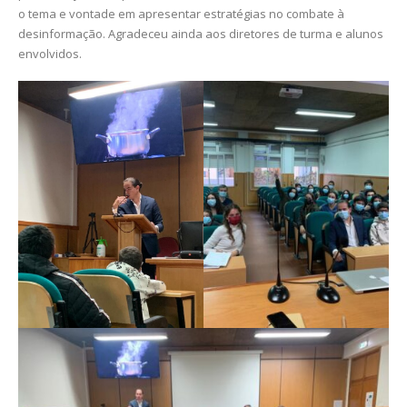
o tema e vontade em apresentar estratégias no combate à
desinformação. Agradeceu ainda aos diretores de turma e alunos
envolvidos.