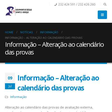
232 424 591 / 232 426 260
HOME
NOTÍCIAS
INFORMAÇÃO
INFORMAÇÃO – ALTERAÇÃO AO CALENDÁRIO DAS PROVAS
Informação – Alteração ao calendário
das provas
Informação – Alteração ao
09
calendário das provas
Jul
Informação
Alteração ao calendário das provas de avaliação externa,