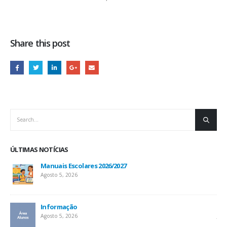
Share this post
ÚLTIMAS NOTÍCIAS
Manuais Escolares 2026/2027
Agosto 5, 2026
Informação
Inf
Agosto 5, 2026
Jul