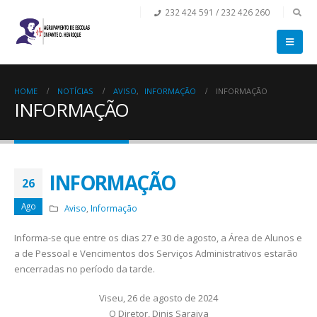
232 424 591 / 232 426 260
HOME
NOTÍCIAS
AVISO
,
INFORMAÇÃO
INFORMAÇÃO
INFORMAÇÃO
INFORMAÇÃO
26
Ago
Aviso
,
Informação
Informa-se que entre os dias 27 e 30 de agosto, a Área de Alunos e
a de Pessoal e Vencimentos dos Serviços Administrativos estarão
encerradas no período da tarde.
Viseu, 26 de agosto de 2024
O Diretor, Dinis Saraiva