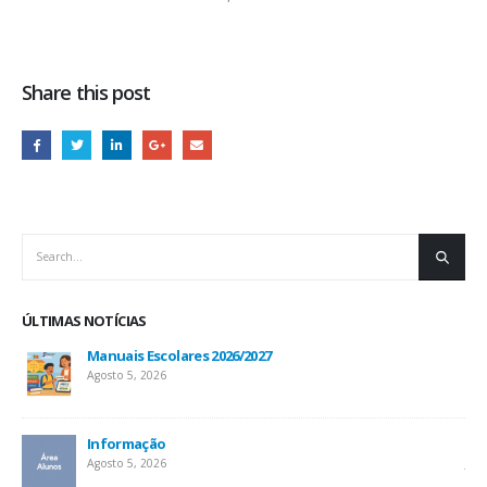
Share this post
ÚLTIMAS NOTÍCIAS
Manuais Escolares 2026/2027
Agosto 5, 2026
Informação
Inf
Agosto 5, 2026
Jul