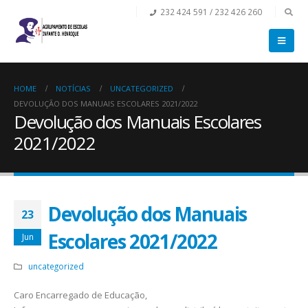
232 424 591 / 232 426 260
HOME
NOTÍCIAS
UNCATEGORIZED
DEVOLUÇÃO DOS MANUAIS ESCOLARES 2021/2022
Devolução dos Manuais Escolares
2021/2022
Devolução dos Manuais
23
Escolares 2021/2022
Jun
uncategorized
Caro Encarregado de Educação,