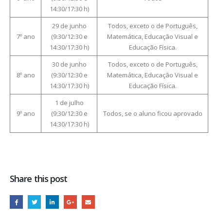
14:30/17:30 h)
29 de junho
Todos, exceto o de Português,
7º ano
(9:30/12:30 e
Matemática, Educação Visual e
14:30/17:30 h)
Educação Física.
30 de junho
Todos, exceto o de Português,
8º ano
(9:30/12:30 e
Matemática, Educação Visual e
14:30/17:30 h)
Educação Física.
1 de julho
9º ano
(9:30/12:30 e
Todos, se o aluno ficou aprovado
14:30/17:30 h)
Share this post