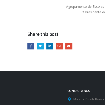
Agrupamento de Escolas I
O Presidente d
Share this post
CONTACTA-NOS
Morada:
Escola Básica