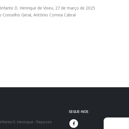
nfante D. Henrique de Viseu, 27 de março de 2025
o Conselho Geral, António Correia Cabral
SEGUE-NOS
 Infante D. Henrique - Repeses