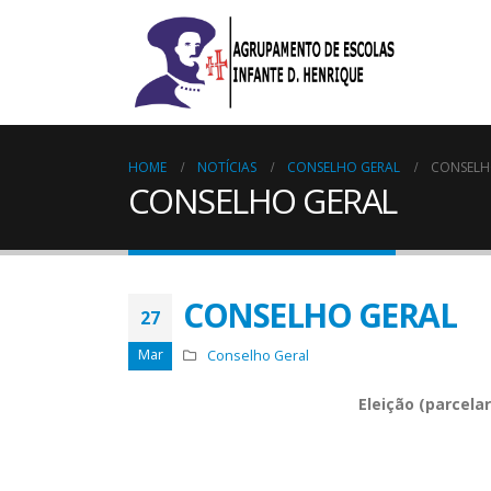
HOME
NOTÍCIAS
CONSELHO GERAL
CONSELH
CONSELHO GERAL
CONSELHO GERAL
27
Mar
Conselho Geral
Eleição (parcela