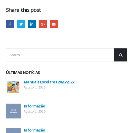
Share this post
ÚLTIMAS NOTÍCIAS
Manuais Escolares 2026/2027
Agosto 5, 2026
Informação
Inf
Agosto 5, 2026
Jul
At
Informação
Jul