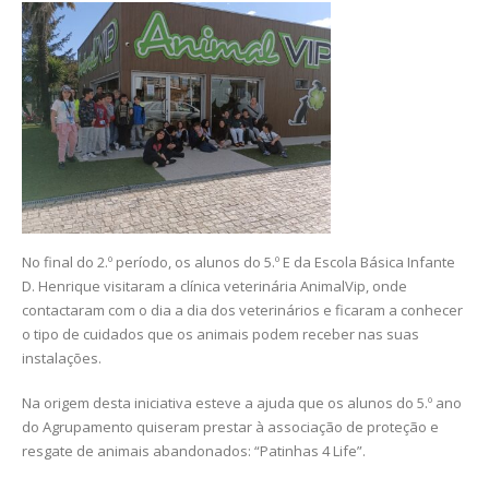
No final do 2.º período, os alunos do 5.º E da Escola Básica Infante
D. Henrique visitaram a clínica veterinária AnimalVip, onde
contactaram com o dia a dia dos veterinários e ficaram a conhecer
o tipo de cuidados que os animais podem receber nas suas
instalações.
Na origem desta iniciativa esteve a ajuda que os alunos do 5.º ano
do Agrupamento quiseram prestar à associação de proteção e
resgate de animais abandonados: “Patinhas 4 Life”.