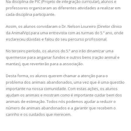
Na disciplina de PIC (Projeto de integração curricular), alunos e
professores organizaram as diferentes atividades a realizar em
cada disciplina participante.
Assim, os alunos convidaram o Dr. Nelson Loureiro (Diretor clínico
da AnimalVip) para uma entrevista com as turmas do 5.º ano, onde
esclareceu dúvidas e falou do seu percurso profissional.
No terceiro período, os alunos do 5.º ano irão dinamizar uma
quermesse para angariar fundos e outros bens (ração animal e
mantas), que reverterão para a associação.
Desta forma, os alunos querem chamar a atenção para o
problema dos animais abandonados, uma vez que é uma questão
importante na nossa comunidade. Com estas ações, os alunos
ajudam os animais e mostram como é importante cuidar bem dos
animais de estimação. Todos nós podemos ajudar a reduzir o
número de animais abandonados e a garantir que recebem o
carinho e os cuidados que merecem.