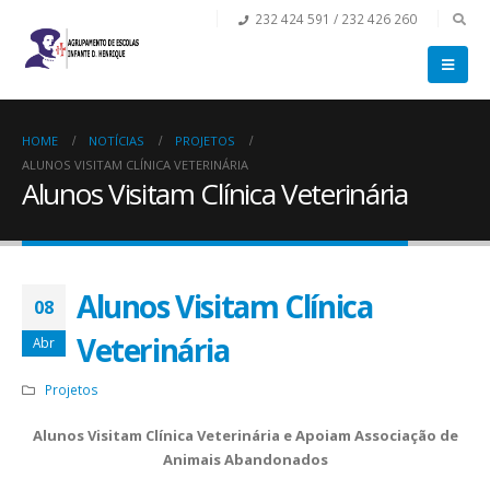
232 424 591 / 232 426 260
HOME
NOTÍCIAS
PROJETOS
ALUNOS VISITAM CLÍNICA VETERINÁRIA
Alunos Visitam Clínica Veterinária
Alunos Visitam Clínica
08
Veterinária
Abr
Projetos
Alunos Visitam Clínica Veterinária e Apoiam Associação de
Animais Abandonados