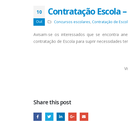
Contratação Escola –
10
Out
Concursos escolares
,
Contratação de Escol
Avisam-se os interessados que se encontra ane
contratação de Escola para suprir necessidades t
V
Share this post