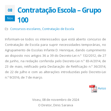
Contratação Escola – Grupo
08
100
Nov
Concursos escolares
,
Contratação de Escola
Informam-se todos os interessados que está aberto concurso de
Contratação de Escola para suprir necessidades temporárias, no
Agrupamento de Escolas Infante D. Henrique, dando cumprimento
ao disposto nos artigos 36 a 39 do Decreto-Lei n.º 132/2012, de 27
de junho, na redação conferida pelo Decreto-Lei n.º 83-A/2014, de
23 de maio, retificado pela Declaração de Retificação n.º 36/2014,
de 22 de julho e com as alterações introduzidas pelo Decreto-Lei
n.º 9/2016, de 7 de março.
Aviso
Viseu, 08 de novembro de 2024
O Diretor, Dinis Saraiva